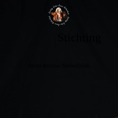
Stichting
Setter Rescue Netherlands