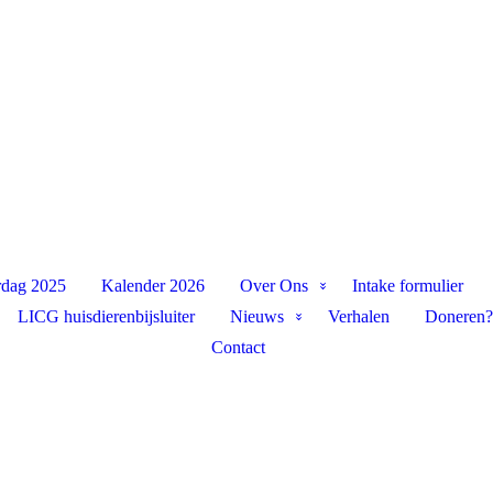
rdag 2025
Kalender 2026
Over Ons
Intake formulier
LICG huisdierenbijsluiter
Nieuws
Verhalen
Doneren?
Contact