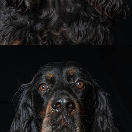
onden!