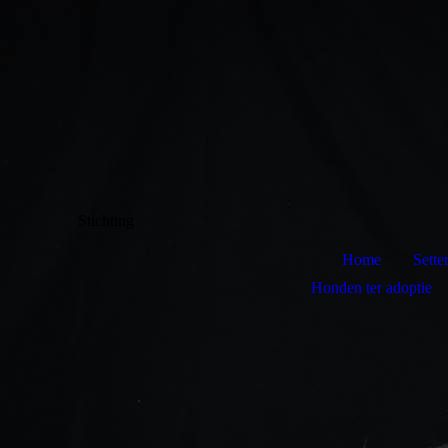
Stichting
Home
Sette
Honden ter adoptie