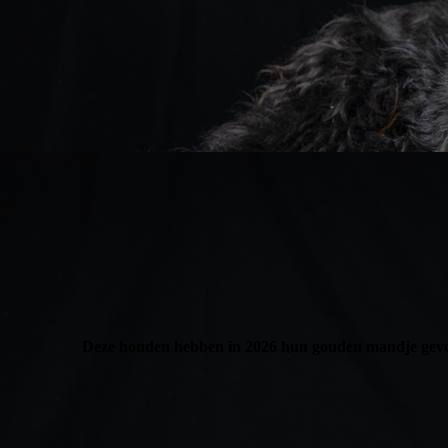
Deze honden hebben in 2026 hun gouden mandje gev