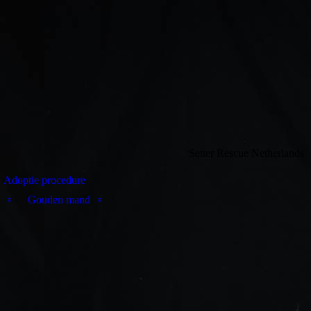
Setter Rescue Netherlands
Adoptie procedure
Gouden mand