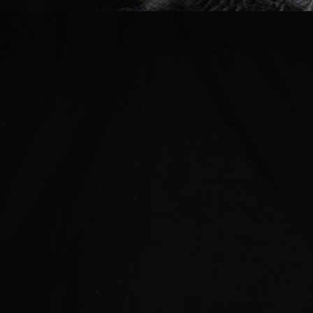
Mister
Marvin
Loki