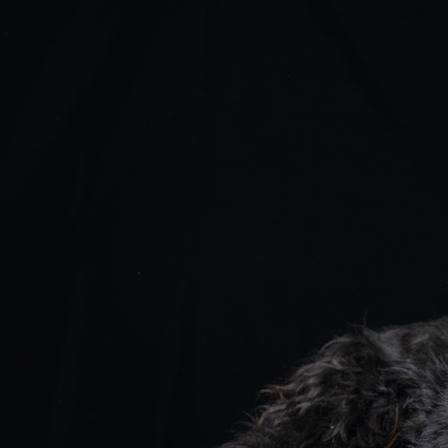
Mambo