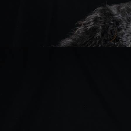
Lord1