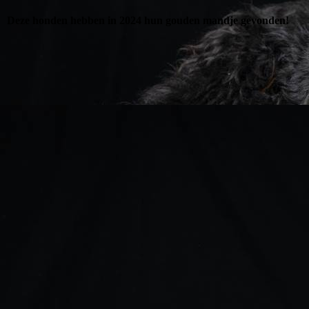
Deze honden hebben in 2024 hun gouden mandje gevonden!