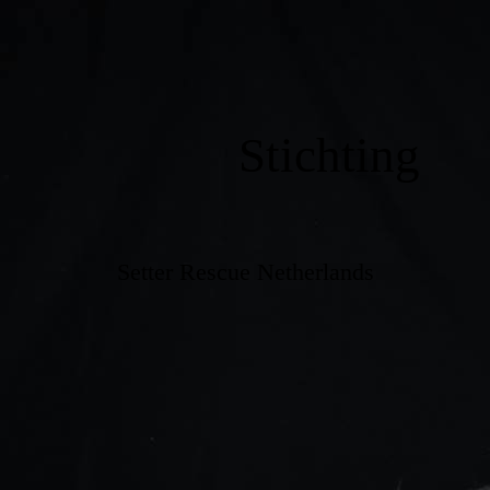
Stichting
Setter Rescue Netherlands