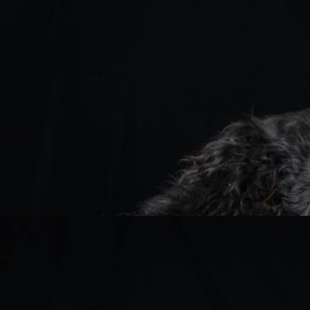
Lady Pink
Akim