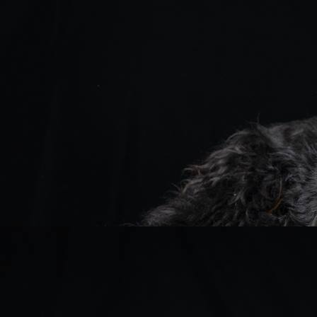
Frida