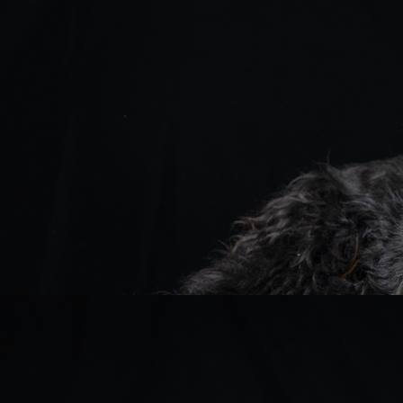
Harry
Smyth