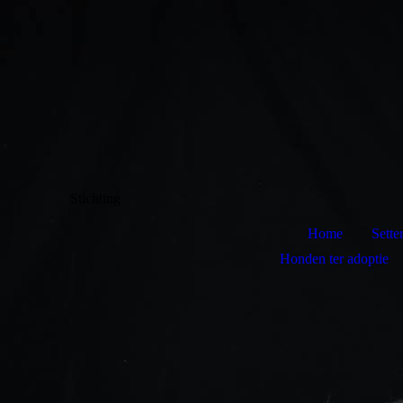
Stichting
Home
Sette
Honden ter adoptie