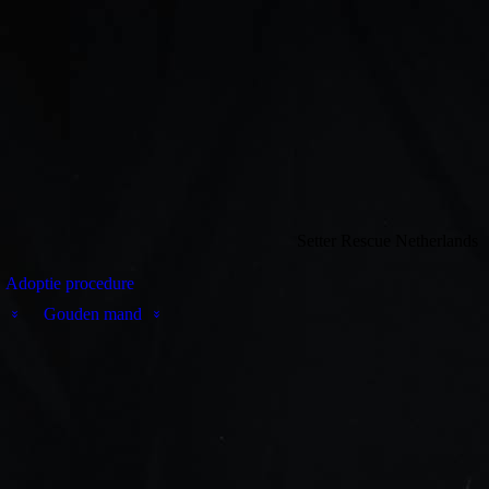
Setter Rescue Netherlands
Adoptie procedure
Gouden mand